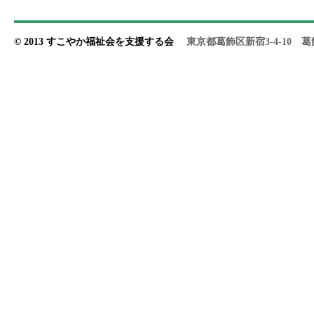
© 2013 すこやか福祉会を支援する会
東京都葛飾区新宿3-4-10 葛飾やす